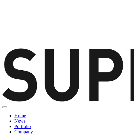
Home
News
Portfolio
Company