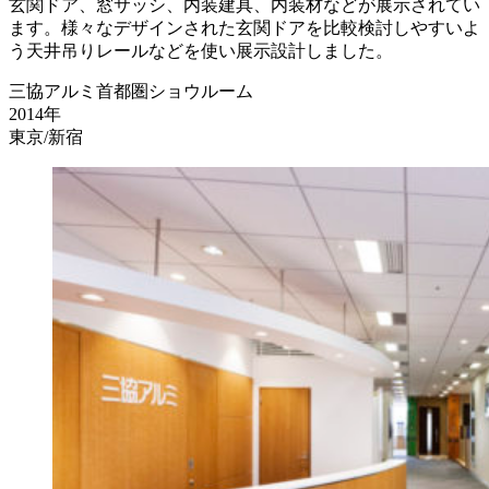
玄関ドア、窓サッシ、内装建具、内装材などが展示されてい
ます。様々なデザインされた玄関ドアを比較検討しやすいよ
う天井吊りレールなどを使い展示設計しました。
三協アルミ首都圏ショウルーム
2014年
東京/新宿