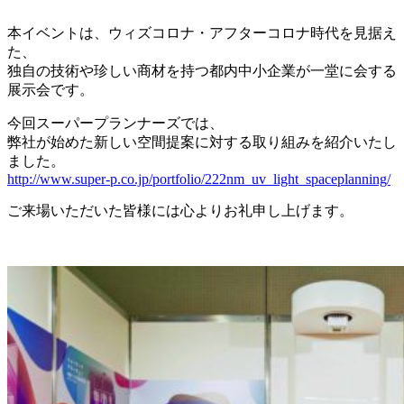
本イベントは、ウィズコロナ・アフターコロナ時代を見据え
た、
独自の技術や珍しい商材を持つ都内中小企業が一堂に会する
展示会です。
今回スーパープランナーズでは、
弊社が始めた新しい空間提案に対する取り組みを紹介いたし
ました。
http://www.super-p.co.jp/portfolio/222nm_uv_light_spaceplanning/
ご来場いただいた皆様には心よりお礼申し上げます。