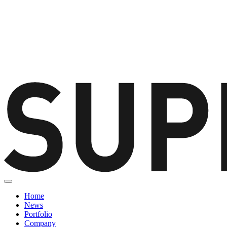
Home
News
Portfolio
Company